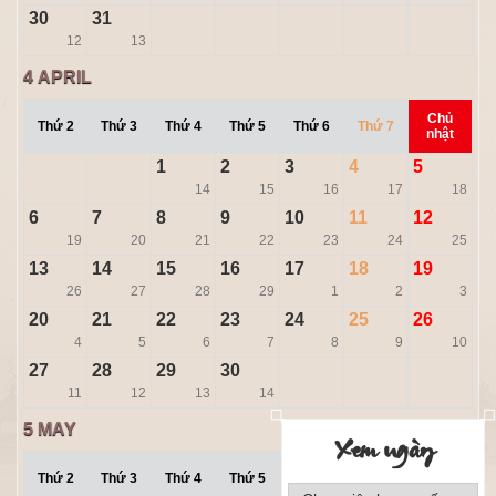
30
31
12
13
4
APRIL
Chủ
Thứ 2
Thứ 3
Thứ 4
Thứ 5
Thứ 6
Thứ 7
nhật
1
2
3
4
5
14
15
16
17
18
6
7
8
9
10
11
12
19
20
21
22
23
24
25
13
14
15
16
17
18
19
26
27
28
29
1
2
3
20
21
22
23
24
25
26
4
5
6
7
8
9
10
27
28
29
30
11
12
13
14
5
MAY
Xem ngày
Chủ
Thứ 2
Thứ 3
Thứ 4
Thứ 5
Thứ 6
Thứ 7
nhật