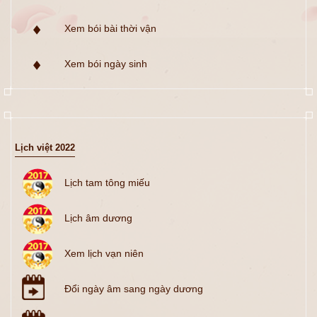
Xem bói bài thời vận
Xem bói ngày sinh
Lịch việt 2022
Lịch tam tông miếu
Lịch âm dương
Xem lịch vạn niên
Đổi ngày âm sang ngày dương