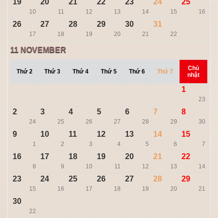
19
20
21
22
23
24
25
10
11
12
13
14
15
16
26
27
28
29
30
31
17
18
19
20
21
22
11
NOVEMBER
Chủ
Thứ 2
Thứ 3
Thứ 4
Thứ 5
Thứ 6
Thứ 7
nhật
1
23
2
3
4
5
6
7
8
24
25
26
27
28
29
30
9
10
11
12
13
14
15
1
2
3
4
5
6
7
16
17
18
19
20
21
22
8
9
10
11
12
13
14
23
24
25
26
27
28
29
15
16
17
18
19
20
21
30
22