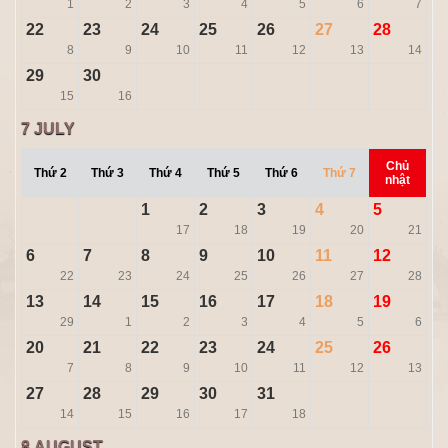
1
2
3
4
5
6
7
22
23
24
25
26
27
28
8
9
10
11
12
13
14
29
30
15
16
7
JULY
Chủ
Thứ 2
Thứ 3
Thứ 4
Thứ 5
Thứ 6
Thứ 7
nhật
1
2
3
4
5
17
18
19
20
21
6
7
8
9
10
11
12
22
23
24
25
26
27
28
13
14
15
16
17
18
19
29
1
2
3
4
5
6
20
21
22
23
24
25
26
7
8
9
10
11
12
13
27
28
29
30
31
14
15
16
17
18
8
AUGUST