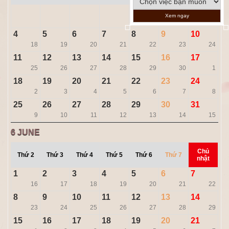
1
2
3
Xem ngay
15
16
17
4
5
6
7
8
9
10
18
19
20
21
22
23
24
11
12
13
14
15
16
17
25
26
27
28
29
30
1
18
19
20
21
22
23
24
2
3
4
5
6
7
8
25
26
27
28
29
30
31
9
10
11
12
13
14
15
6
JUNE
Chủ
Thứ 2
Thứ 3
Thứ 4
Thứ 5
Thứ 6
Thứ 7
nhật
1
2
3
4
5
6
7
16
17
18
19
20
21
22
8
9
10
11
12
13
14
23
24
25
26
27
28
29
15
16
17
18
19
20
21