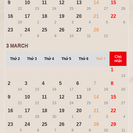
9
10
11
12
13
14
15
22
23
24
25
26
27
28
16
17
18
19
20
21
22
29
1
2
3
4
5
6
23
24
25
26
27
28
7
8
9
10
11
12
3
MARCH
Chủ
Thứ 2
Thứ 3
Thứ 4
Thứ 5
Thứ 6
Thứ 7
nhật
1
13
2
3
4
5
6
7
8
14
15
16
17
18
19
20
9
10
11
12
13
14
15
21
22
23
24
25
26
27
16
17
18
19
20
21
22
28
29
30
1
2
3
4
23
24
25
26
27
28
29
5
6
7
8
9
10
11