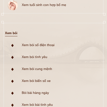
Xem tuổi sinh con hợp bố mẹ
Xem bói
Xem bói số điện thoại
Xem bói tình yêu
Xem bói cung mệnh
Xem bói biển số xe
Bói bài hàng ngày
Xem bói bài tình yêu