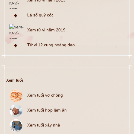
Xem tử vi năm 2019
Lá số quỷ cốc
Xem tử vi năm 2019
Tử vi 12 cung hoàng đạo
Xem tuổi
Xem tuổi vợ chồng
Xem tuổi hợp làm ăn
Xem tuổi xây nhà