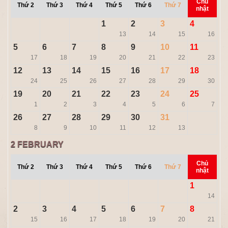
Chủ
Thứ 2
Thứ 3
Thứ 4
Thứ 5
Thứ 6
Thứ 7
nhật
1
2
3
4
13
14
15
16
5
6
7
8
9
10
11
17
18
19
20
21
22
23
12
13
14
15
16
17
18
24
25
26
27
28
29
30
19
20
21
22
23
24
25
1
2
3
4
5
6
7
26
27
28
29
30
31
8
9
10
11
12
13
2
FEBRUARY
Chủ
Thứ 2
Thứ 3
Thứ 4
Thứ 5
Thứ 6
Thứ 7
nhật
1
14
2
3
4
5
6
7
8
15
16
17
18
19
20
21