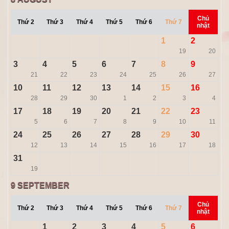
Chủ
Thứ 2
Thứ 3
Thứ 4
Thứ 5
Thứ 6
Thứ 7
nhật
1
2
19
20
3
4
5
6
7
8
9
21
22
23
24
25
26
27
10
11
12
13
14
15
16
28
29
30
1
2
3
4
17
18
19
20
21
22
23
5
6
7
8
9
10
11
24
25
26
27
28
29
30
12
13
14
15
16
17
18
31
19
9
SEPTEMBER
Chủ
Thứ 2
Thứ 3
Thứ 4
Thứ 5
Thứ 6
Thứ 7
nhật
1
2
3
4
5
6