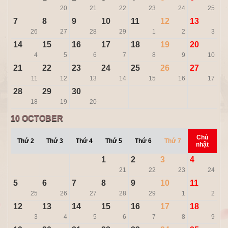
20
21
22
23
24
25
7
8
9
10
11
12
13
26
27
28
29
1
2
3
14
15
16
17
18
19
20
4
5
6
7
8
9
10
21
22
23
24
25
26
27
11
12
13
14
15
16
17
28
29
30
18
19
20
10
OCTOBER
Chủ
Thứ 2
Thứ 3
Thứ 4
Thứ 5
Thứ 6
Thứ 7
nhật
1
2
3
4
21
22
23
24
5
6
7
8
9
10
11
25
26
27
28
29
1
2
12
13
14
15
16
17
18
3
4
5
6
7
8
9