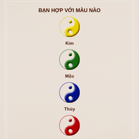
BẠN HỢP VỚI MÀU NÀO
Kim
Mộc
Thủy