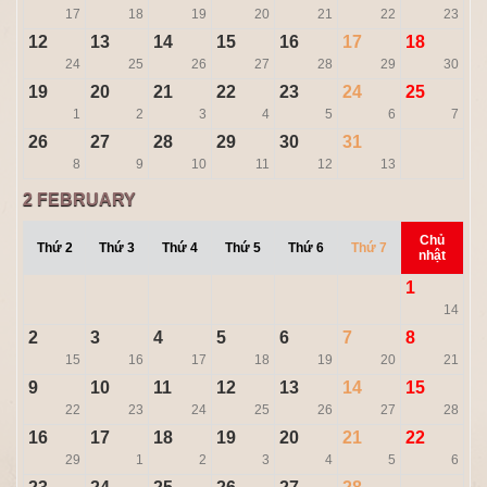
17
18
19
20
21
22
23
12
13
14
15
16
17
18
24
25
26
27
28
29
30
19
20
21
22
23
24
25
1
2
3
4
5
6
7
26
27
28
29
30
31
8
9
10
11
12
13
2
FEBRUARY
Chủ
Thứ 2
Thứ 3
Thứ 4
Thứ 5
Thứ 6
Thứ 7
nhật
1
14
2
3
4
5
6
7
8
15
16
17
18
19
20
21
9
10
11
12
13
14
15
22
23
24
25
26
27
28
16
17
18
19
20
21
22
29
1
2
3
4
5
6