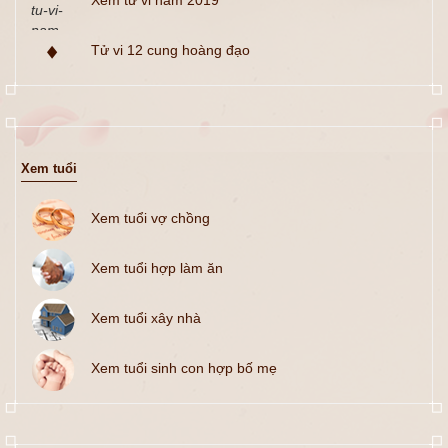
Xem tử vi năm 2019
Tử vi 12 cung hoàng đạo
Xem tuổi
Xem tuổi vợ chồng
Xem tuổi hợp làm ăn
Xem tuổi xây nhà
Xem tuổi sinh con hợp bố mẹ