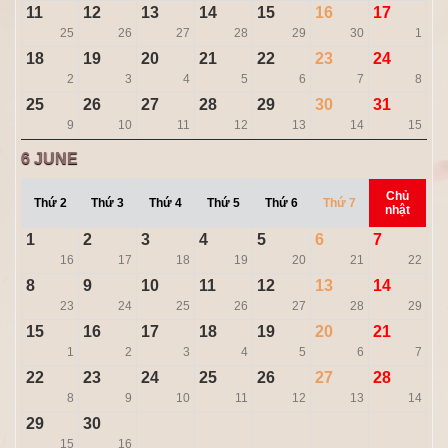
11
12
13
14
15
16
17
25
26
27
28
29
30
1
18
19
20
21
22
23
24
2
3
4
5
6
7
8
25
26
27
28
29
30
31
9
10
11
12
13
14
15
6
JUNE
Chủ
Thứ 2
Thứ 3
Thứ 4
Thứ 5
Thứ 6
Thứ 7
nhật
1
2
3
4
5
6
7
16
17
18
19
20
21
22
8
9
10
11
12
13
14
23
24
25
26
27
28
29
15
16
17
18
19
20
21
1
2
3
4
5
6
7
22
23
24
25
26
27
28
8
9
10
11
12
13
14
29
30
15
16