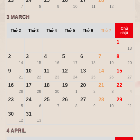
23
24
25
26
27
28
7
8
9
10
11
12
3
MARCH
Chủ
Thứ 2
Thứ 3
Thứ 4
Thứ 5
Thứ 6
Thứ 7
nhật
1
13
2
3
4
5
6
7
8
14
15
16
17
18
19
20
9
10
11
12
13
14
15
21
22
23
24
25
26
27
16
17
18
19
20
21
22
28
29
30
1
2
3
4
23
24
25
26
27
28
29
5
6
7
8
9
10
11
30
31
12
13
4
APRIL