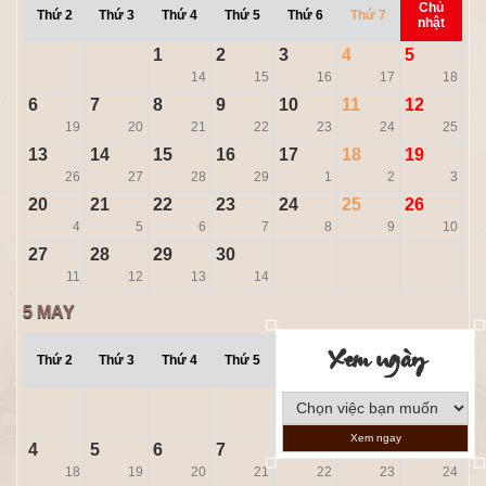
Chủ
Thứ 2
Thứ 3
Thứ 4
Thứ 5
Thứ 6
Thứ 7
nhật
1
2
3
4
5
14
15
16
17
18
6
7
8
9
10
11
12
19
20
21
22
23
24
25
13
14
15
16
17
18
19
26
27
28
29
1
2
3
20
21
22
23
24
25
26
4
5
6
7
8
9
10
27
28
29
30
11
12
13
14
5
MAY
Xem ngày
Chủ
Thứ 2
Thứ 3
Thứ 4
Thứ 5
Thứ 6
Thứ 7
nhật
1
2
3
15
16
17
Xem ngay
4
5
6
7
8
9
10
18
19
20
21
22
23
24