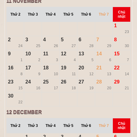
11
NOVEMBER
Chủ
Thứ 2
Thứ 3
Thứ 4
Thứ 5
Thứ 6
Thứ 7
nhật
1
23
2
3
4
5
6
7
8
24
25
26
27
28
29
30
9
10
11
12
13
14
15
1
2
3
4
5
6
7
16
17
18
19
20
21
22
8
9
10
11
12
13
14
23
24
25
26
27
28
29
15
16
17
18
19
20
21
30
22
12
DECEMBER
Chủ
Thứ 2
Thứ 3
Thứ 4
Thứ 5
Thứ 6
Thứ 7
nhật
1
2
3
4
5
6