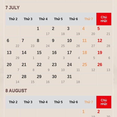
7
JULY
Chủ
Thứ 2
Thứ 3
Thứ 4
Thứ 5
Thứ 6
Thứ 7
nhật
1
2
3
4
5
17
18
19
20
21
6
7
8
9
10
11
12
22
23
24
25
26
27
28
13
14
15
16
17
18
19
29
1
2
3
4
5
6
20
21
22
23
24
25
26
7
8
9
10
11
12
13
27
28
29
30
31
14
15
16
17
18
8
AUGUST
Chủ
Thứ 2
Thứ 3
Thứ 4
Thứ 5
Thứ 6
Thứ 7
nhật
1
2