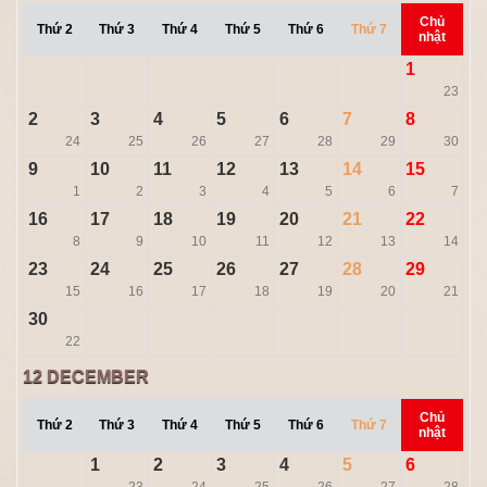
Chủ
Thứ 2
Thứ 3
Thứ 4
Thứ 5
Thứ 6
Thứ 7
nhật
1
23
2
3
4
5
6
7
8
24
25
26
27
28
29
30
9
10
11
12
13
14
15
1
2
3
4
5
6
7
16
17
18
19
20
21
22
8
9
10
11
12
13
14
23
24
25
26
27
28
29
15
16
17
18
19
20
21
30
22
12
DECEMBER
Chủ
Thứ 2
Thứ 3
Thứ 4
Thứ 5
Thứ 6
Thứ 7
nhật
1
2
3
4
5
6