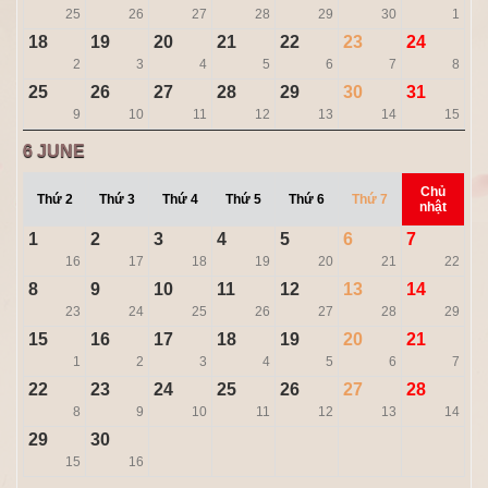
25
26
27
28
29
30
1
18
19
20
21
22
23
24
2
3
4
5
6
7
8
25
26
27
28
29
30
31
9
10
11
12
13
14
15
6
JUNE
Chủ
Thứ 2
Thứ 3
Thứ 4
Thứ 5
Thứ 6
Thứ 7
nhật
1
2
3
4
5
6
7
16
17
18
19
20
21
22
8
9
10
11
12
13
14
23
24
25
26
27
28
29
15
16
17
18
19
20
21
1
2
3
4
5
6
7
22
23
24
25
26
27
28
8
9
10
11
12
13
14
29
30
15
16