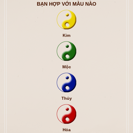
BẠN HỢP VỚI MÀU NÀO
Kim
Mộc
Thủy
Hỏa