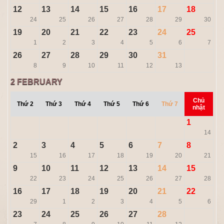
12
13
14
15
16
17
18
24
25
26
27
28
29
30
19
20
21
22
23
24
25
1
2
3
4
5
6
7
26
27
28
29
30
31
8
9
10
11
12
13
2
FEBRUARY
Chủ
Thứ 2
Thứ 3
Thứ 4
Thứ 5
Thứ 6
Thứ 7
nhật
1
14
2
3
4
5
6
7
8
15
16
17
18
19
20
21
9
10
11
12
13
14
15
22
23
24
25
26
27
28
16
17
18
19
20
21
22
29
1
2
3
4
5
6
23
24
25
26
27
28