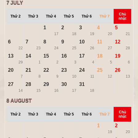
7
JULY
Chủ
Thứ 2
Thứ 3
Thứ 4
Thứ 5
Thứ 6
Thứ 7
nhật
1
2
3
4
5
17
18
19
20
21
6
7
8
9
10
11
12
22
23
24
25
26
27
28
13
14
15
16
17
18
19
29
1
2
3
4
5
6
20
21
22
23
24
25
26
7
8
9
10
11
12
13
27
28
29
30
31
14
15
16
17
18
8
AUGUST
Chủ
Thứ 2
Thứ 3
Thứ 4
Thứ 5
Thứ 6
Thứ 7
nhật
1
2
19
20