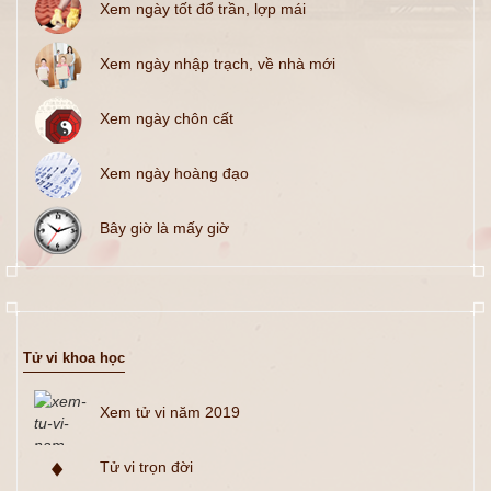
Xem ngày tốt đổ trần, lợp mái
Xem ngày nhập trạch, về nhà mới
Xem ngày chôn cất
Xem ngày hoàng đạo
Bây giờ là mấy giờ
Tử vi khoa học
Xem tử vi năm 2019
Tử vi trọn đời