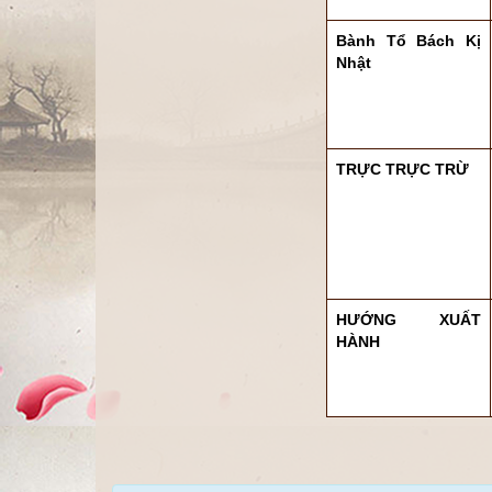
Bành Tổ Bách Kị
Nhật
TRỰC TRỰC TRỪ
HƯỚNG XUẤT
HÀNH