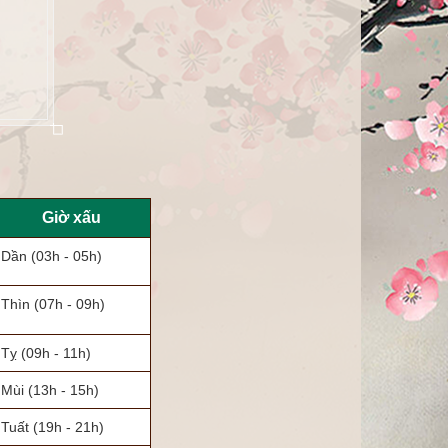
Giờ xấu
Dần
(03h - 05h)
Thìn
(07h - 09h)
Tỵ
(09h - 11h)
Mùi
(13h - 15h)
Tuất
(19h - 21h)