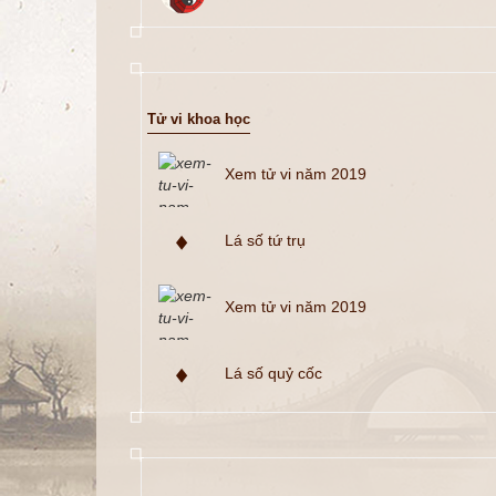
Tử vi khoa học
Xem tử vi năm 2019
Lá số tứ trụ
Xem tử vi năm 2019
Lá số quỷ cốc