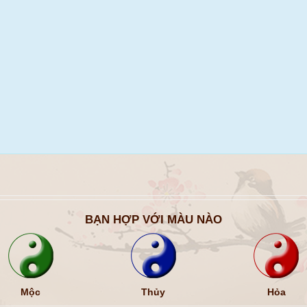
BẠN HỢP VỚI MÀU NÀO
Mộc
Thủy
Hỏa