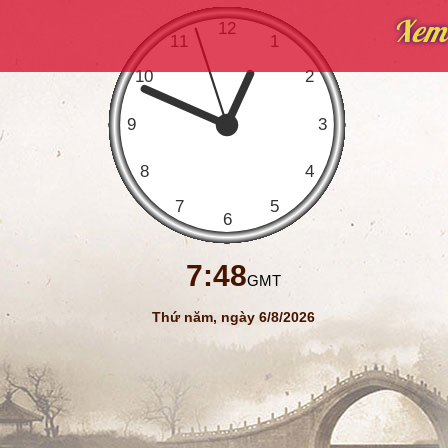
Xem 
7:48
GMT
Thứ năm, ngày 6/8/2026