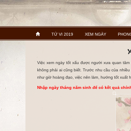
TỬ VI 2019
XEM NGÀY
PHON
X
Việc xem ngày tốt xấu được người xưa quan tâm t
không phải ai cũng biết. Trước nhu cầu của nhiều
như giờ hoàng đạo, việc nên làm, hướng tốt xuất h
Nhập ngày tháng năm sinh để có kết quả chín