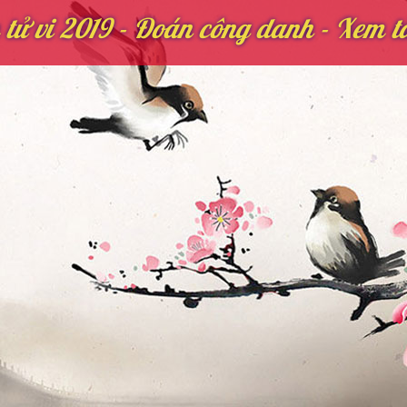
tử vi 2019 - Đoán công danh - Xem tà