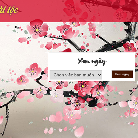
i lộc
Xem ngày
Xem ngay