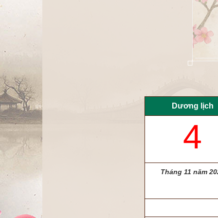
Dương lịch
4
Tháng 11 năm 20