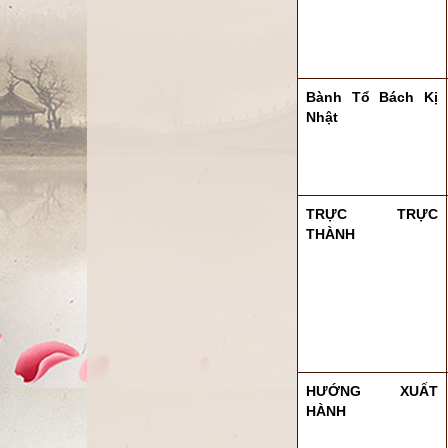
Bành Tổ Bách Kị
Nhật
TRỰC TRỰC
THÀNH
HƯỚNG XUẤT
HÀNH