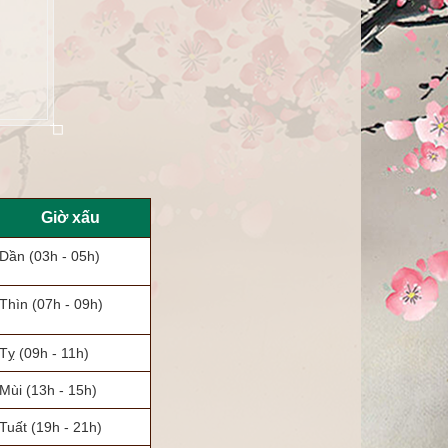
Giờ xấu
Dần
(03h - 05h)
Thìn
(07h - 09h)
Tỵ
(09h - 11h)
Mùi
(13h - 15h)
Tuất
(19h - 21h)