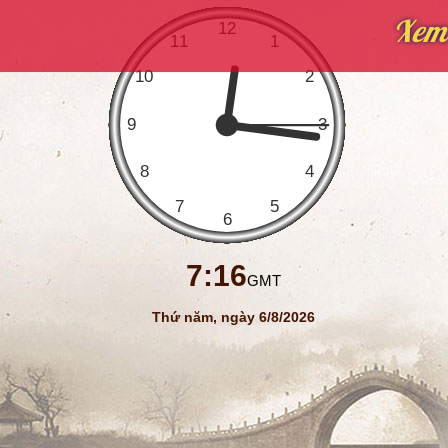
Xem 
7:16
GMT
Thứ năm, ngày 6/8/2026