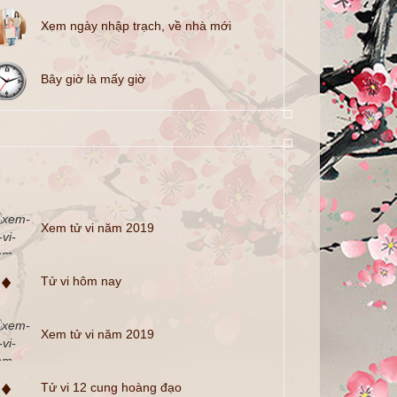
Xem ngày nhập trạch, về nhà mới
Bây giờ là mấy giờ
Xem tử vi năm 2019
Tử vi hôm nay
Xem tử vi năm 2019
Tử vi 12 cung hoàng đạo