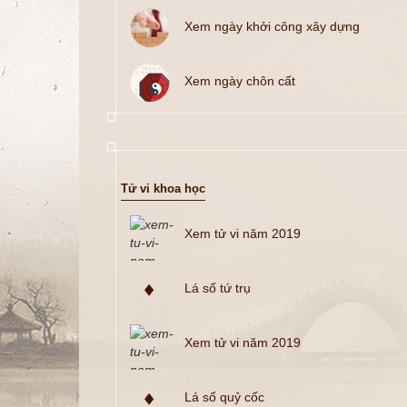
Xem ngày khởi công xây dựng
Xem ngày chôn cất
Tử vi khoa học
Xem tử vi năm 2019
Lá số tứ trụ
Xem tử vi năm 2019
Lá số quỷ cốc