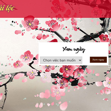
i lộc
Xem ngày
Xem ngay