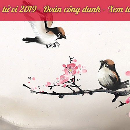
tử vi 2019 - Đoán công danh - Xem tà