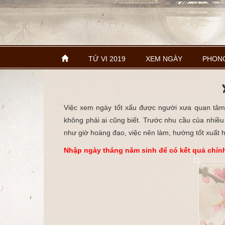
TỬ VI 2019
XEM NGÀY
PHON
Việc xem ngày tốt xấu được người xưa quan tâm 
không phải ai cũng biết. Trước nhu cầu của nhiề
như giờ hoàng đạo, việc nên làm, hướng tốt xuất h
Nhập ngày tháng năm sinh để có kết quả chín