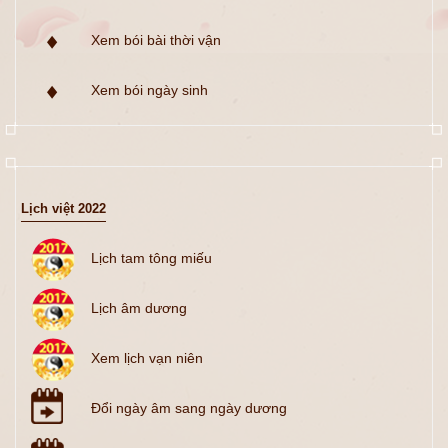
Xem bói bài thời vận
Xem bói ngày sinh
Lịch việt 2022
Lịch tam tông miếu
Lịch âm dương
Xem lịch vạn niên
Đổi ngày âm sang ngày dương