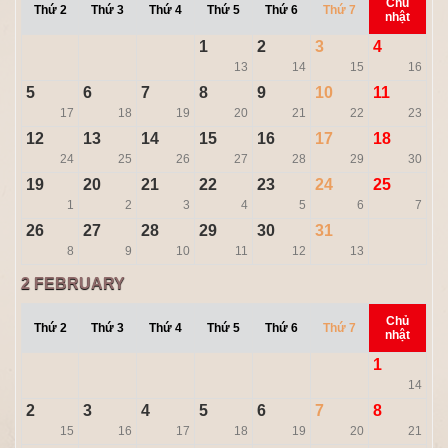
Chủ
Thứ 2
Thứ 3
Thứ 4
Thứ 5
Thứ 6
Thứ 7
nhật
1
2
3
4
13
14
15
16
5
6
7
8
9
10
11
17
18
19
20
21
22
23
12
13
14
15
16
17
18
24
25
26
27
28
29
30
19
20
21
22
23
24
25
1
2
3
4
5
6
7
26
27
28
29
30
31
8
9
10
11
12
13
2
FEBRUARY
Chủ
Thứ 2
Thứ 3
Thứ 4
Thứ 5
Thứ 6
Thứ 7
nhật
1
14
2
3
4
5
6
7
8
15
16
17
18
19
20
21