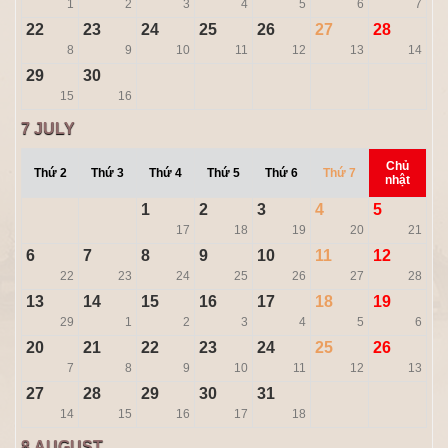
1
2
3
4
5
6
7
22
23
24
25
26
27
28
8
9
10
11
12
13
14
29
30
15
16
7
JULY
Chủ
Thứ 2
Thứ 3
Thứ 4
Thứ 5
Thứ 6
Thứ 7
nhật
1
2
3
4
5
17
18
19
20
21
6
7
8
9
10
11
12
22
23
24
25
26
27
28
13
14
15
16
17
18
19
29
1
2
3
4
5
6
20
21
22
23
24
25
26
7
8
9
10
11
12
13
27
28
29
30
31
14
15
16
17
18
8
AUGUST