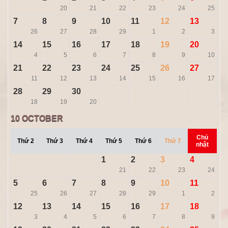
20
21
22
23
24
25
7
8
9
10
11
12
13
26
27
28
29
1
2
3
14
15
16
17
18
19
20
4
5
6
7
8
9
10
21
22
23
24
25
26
27
11
12
13
14
15
16
17
28
29
30
18
19
20
10
OCTOBER
Chủ
Thứ 2
Thứ 3
Thứ 4
Thứ 5
Thứ 6
Thứ 7
nhật
1
2
3
4
21
22
23
24
5
6
7
8
9
10
11
25
26
27
28
29
1
2
12
13
14
15
16
17
18
3
4
5
6
7
8
9