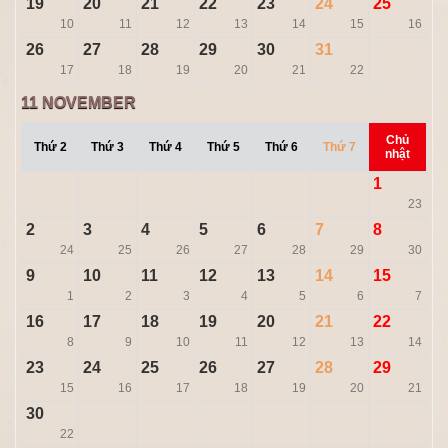
19
20
21
22
23
24
25
10
11
12
13
14
15
16
26
27
28
29
30
31
17
18
19
20
21
22
11
NOVEMBER
Chủ
Thứ 2
Thứ 3
Thứ 4
Thứ 5
Thứ 6
Thứ 7
nhật
1
23
2
3
4
5
6
7
8
24
25
26
27
28
29
30
9
10
11
12
13
14
15
1
2
3
4
5
6
7
16
17
18
19
20
21
22
8
9
10
11
12
13
14
23
24
25
26
27
28
29
15
16
17
18
19
20
21
30
22