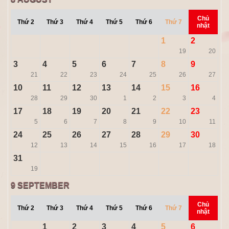
Chủ
Thứ 2
Thứ 3
Thứ 4
Thứ 5
Thứ 6
Thứ 7
nhật
1
2
19
20
3
4
5
6
7
8
9
21
22
23
24
25
26
27
10
11
12
13
14
15
16
28
29
30
1
2
3
4
17
18
19
20
21
22
23
5
6
7
8
9
10
11
24
25
26
27
28
29
30
12
13
14
15
16
17
18
31
19
9
SEPTEMBER
Chủ
Thứ 2
Thứ 3
Thứ 4
Thứ 5
Thứ 6
Thứ 7
nhật
1
2
3
4
5
6