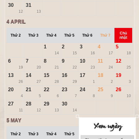
30
31
12
13
4
APRIL
Chủ
Thứ 2
Thứ 3
Thứ 4
Thứ 5
Thứ 6
Thứ 7
nhật
1
2
3
4
5
14
15
16
17
18
6
7
8
9
10
11
12
19
20
21
22
23
24
25
13
14
15
16
17
18
19
26
27
28
29
1
2
3
20
21
22
23
24
25
26
4
5
6
7
8
9
10
27
28
29
30
11
12
13
14
5
MAY
Xem ngày
Chủ
Thứ 2
Thứ 3
Thứ 4
Thứ 5
Thứ 6
Thứ 7
nhật