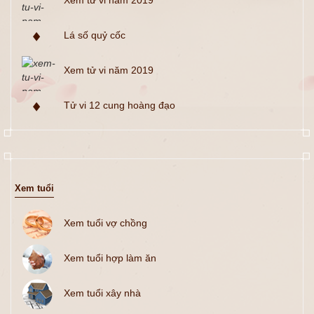
Xem tử vi năm 2019
Lá số quỷ cốc
Xem tử vi năm 2019
Tử vi 12 cung hoàng đạo
Xem tuổi
Xem tuổi vợ chồng
Xem tuổi hợp làm ăn
Xem tuổi xây nhà