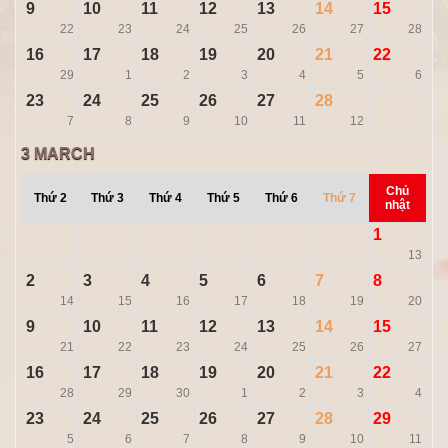
9
10
11
12
13
14
15
22
23
24
25
26
27
28
16
17
18
19
20
21
22
29
1
2
3
4
5
6
23
24
25
26
27
28
7
8
9
10
11
12
3
MARCH
Chủ
Thứ 2
Thứ 3
Thứ 4
Thứ 5
Thứ 6
Thứ 7
nhật
1
13
2
3
4
5
6
7
8
14
15
16
17
18
19
20
9
10
11
12
13
14
15
21
22
23
24
25
26
27
16
17
18
19
20
21
22
28
29
30
1
2
3
4
23
24
25
26
27
28
29
5
6
7
8
9
10
11