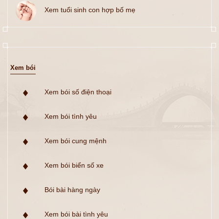
Xem tuổi sinh con hợp bố mẹ
Xem bói
Xem bói số điện thoại
Xem bói tình yêu
Xem bói cung mệnh
Xem bói biển số xe
Bói bài hàng ngày
Xem bói bài tình yêu