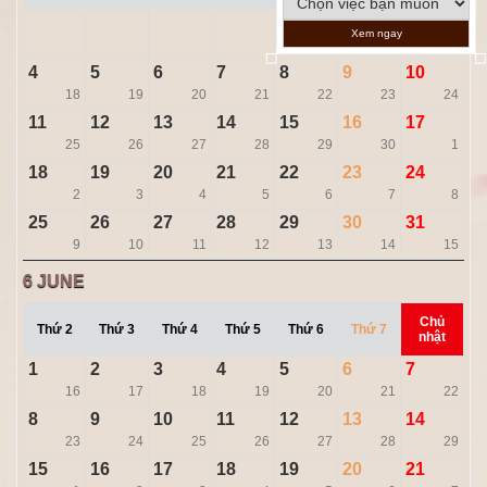
1
2
3
Xem ngay
15
16
17
4
5
6
7
8
9
10
18
19
20
21
22
23
24
11
12
13
14
15
16
17
25
26
27
28
29
30
1
18
19
20
21
22
23
24
2
3
4
5
6
7
8
25
26
27
28
29
30
31
9
10
11
12
13
14
15
6
JUNE
Chủ
Thứ 2
Thứ 3
Thứ 4
Thứ 5
Thứ 6
Thứ 7
nhật
1
2
3
4
5
6
7
16
17
18
19
20
21
22
8
9
10
11
12
13
14
23
24
25
26
27
28
29
15
16
17
18
19
20
21