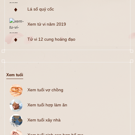
Lá số quỷ cốc
Xem tử vi năm 2019
Tử vi 12 cung hoàng đạo
Xem tuổi
Xem tuổi vợ chồng
Xem tuổi hợp làm ăn
Xem tuổi xây nhà