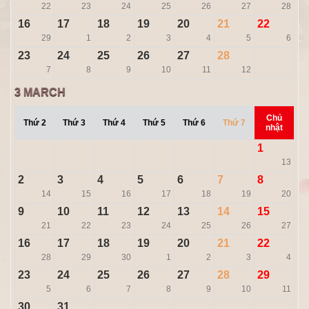
22
23
24
25
26
27
28
16
17
18
19
20
21
22
29
1
2
3
4
5
6
23
24
25
26
27
28
7
8
9
10
11
12
3
MARCH
Chủ
Thứ 2
Thứ 3
Thứ 4
Thứ 5
Thứ 6
Thứ 7
nhật
1
13
2
3
4
5
6
7
8
14
15
16
17
18
19
20
9
10
11
12
13
14
15
21
22
23
24
25
26
27
16
17
18
19
20
21
22
28
29
30
1
2
3
4
23
24
25
26
27
28
29
5
6
7
8
9
10
11
30
31