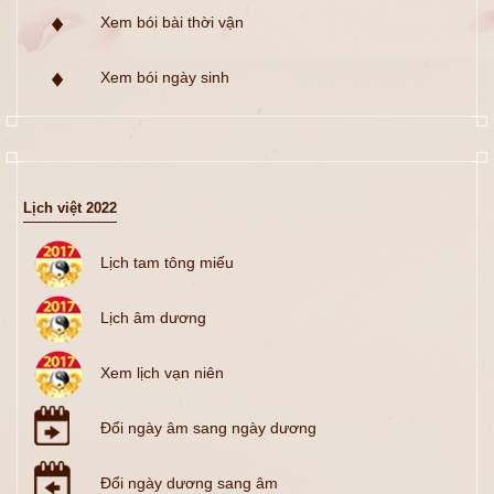
Xem bói bài thời vận
Xem bói ngày sinh
Lịch việt 2022
Lịch tam tông miếu
Lịch âm dương
Xem lịch vạn niên
Đổi ngày âm sang ngày dương
Đổi ngày dương sang âm