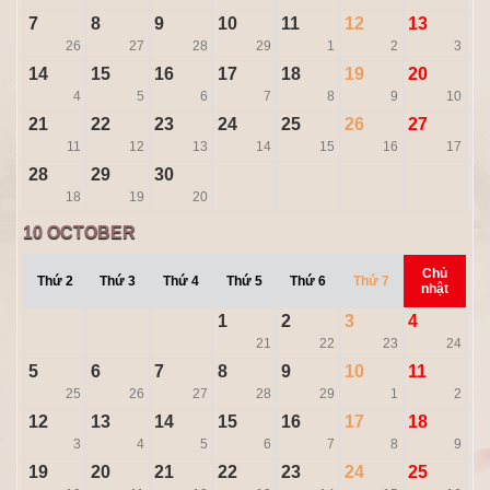
7
8
9
10
11
12
13
26
27
28
29
1
2
3
14
15
16
17
18
19
20
4
5
6
7
8
9
10
21
22
23
24
25
26
27
11
12
13
14
15
16
17
28
29
30
18
19
20
10
OCTOBER
Chủ
Thứ 2
Thứ 3
Thứ 4
Thứ 5
Thứ 6
Thứ 7
nhật
1
2
3
4
21
22
23
24
5
6
7
8
9
10
11
25
26
27
28
29
1
2
12
13
14
15
16
17
18
3
4
5
6
7
8
9
19
20
21
22
23
24
25