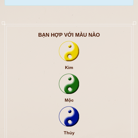
BẠN HỢP VỚI MÀU NÀO
Kim
Mộc
Thủy