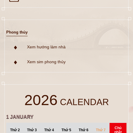
Phong thủy
Xem hướng làm nhà
Xem sim phong thủy
2026
CALENDAR
1
JANUARY
Chủ
Thứ 2
Thứ 3
Thứ 4
Thứ 5
Thứ 6
Thứ 7
nhật