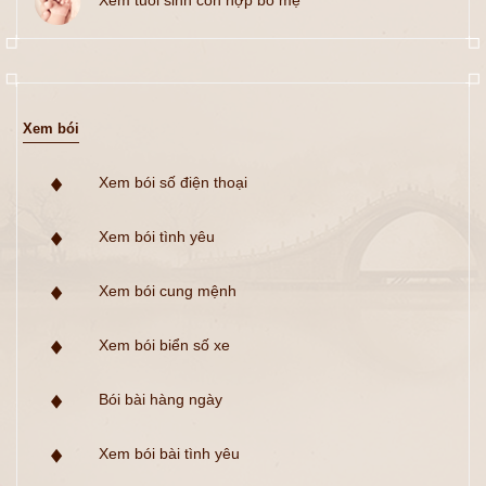
Xem tuổi sinh con hợp bố mẹ
Xem bói
Xem bói số điện thoại
Xem bói tình yêu
Xem bói cung mệnh
Xem bói biển số xe
Bói bài hàng ngày
Xem bói bài tình yêu