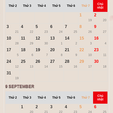
Chủ
Thứ 2
Thứ 3
Thứ 4
Thứ 5
Thứ 6
Thứ 7
nhật
1
2
19
20
3
4
5
6
7
8
9
21
22
23
24
25
26
27
10
11
12
13
14
15
16
28
29
30
1
2
3
4
17
18
19
20
21
22
23
5
6
7
8
9
10
11
24
25
26
27
28
29
30
12
13
14
15
16
17
18
31
19
9
SEPTEMBER
Chủ
Thứ 2
Thứ 3
Thứ 4
Thứ 5
Thứ 6
Thứ 7
nhật
1
2
3
4
5
6
20
21
22
23
24
25