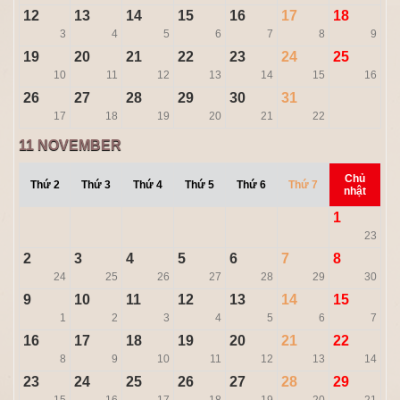
12
13
14
15
16
17
18
3
4
5
6
7
8
9
19
20
21
22
23
24
25
10
11
12
13
14
15
16
26
27
28
29
30
31
17
18
19
20
21
22
11
NOVEMBER
Chủ
Thứ 2
Thứ 3
Thứ 4
Thứ 5
Thứ 6
Thứ 7
nhật
1
23
2
3
4
5
6
7
8
24
25
26
27
28
29
30
9
10
11
12
13
14
15
1
2
3
4
5
6
7
16
17
18
19
20
21
22
8
9
10
11
12
13
14
23
24
25
26
27
28
29