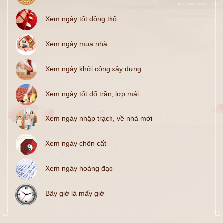
Xem ngày tốt động thổ
Xem ngày mua nhà
Xem ngày khởi công xây dựng
Xem ngày tốt đổ trần, lợp mái
Xem ngày nhập trạch, về nhà mới
Xem ngày chôn cất
Xem ngày hoàng đạo
Bây giờ là mấy giờ