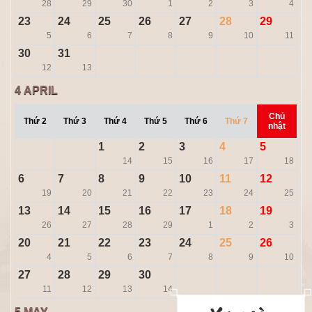
28
29
30
1
2
3
4
23
24
25
26
27
28
29
5
6
7
8
9
10
11
30
31
12
13
4
APRIL
Chủ
Thứ 2
Thứ 3
Thứ 4
Thứ 5
Thứ 6
Thứ 7
nhật
1
2
3
4
5
14
15
16
17
18
6
7
8
9
10
11
12
19
20
21
22
23
24
25
13
14
15
16
17
18
19
26
27
28
29
1
2
3
20
21
22
23
24
25
26
4
5
6
7
8
9
10
27
28
29
30
11
12
13
14
5
MAY