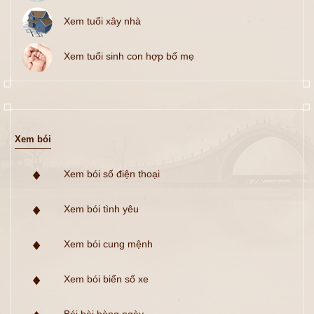
Xem tuổi xây nhà
Xem tuổi sinh con hợp bố mẹ
Xem bói
Xem bói số điện thoại
Xem bói tình yêu
Xem bói cung mệnh
Xem bói biển số xe