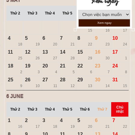
Xem ngày
Chủ
Thứ 2
Thứ 3
Thứ 4
Thứ 5
Thứ 6
Thứ 7
nhật
Xem ngay
1
2
3
15
16
17
4
5
6
7
8
9
10
18
19
20
21
22
23
24
11
12
13
14
15
16
17
25
26
27
28
29
30
1
18
19
20
21
22
23
24
2
3
4
5
6
7
8
25
26
27
28
29
30
31
9
10
11
12
13
14
15
6
JUNE
Chủ
Thứ 2
Thứ 3
Thứ 4
Thứ 5
Thứ 6
Thứ 7
nhật
1
2
3
4
5
6
7
16
17
18
19
20
21
22
8
9
10
11
12
13
14