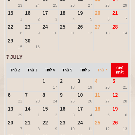
23
24
25
26
27
28
29
15
16
17
18
19
20
21
1
2
3
4
5
6
7
22
23
24
25
26
27
28
8
9
10
11
12
13
14
29
30
15
16
7
JULY
Chủ
Thứ 2
Thứ 3
Thứ 4
Thứ 5
Thứ 6
Thứ 7
nhật
1
2
3
4
5
17
18
19
20
21
6
7
8
9
10
11
12
22
23
24
25
26
27
28
13
14
15
16
17
18
19
29
1
2
3
4
5
6
20
21
22
23
24
25
26
7
8
9
10
11
12
13