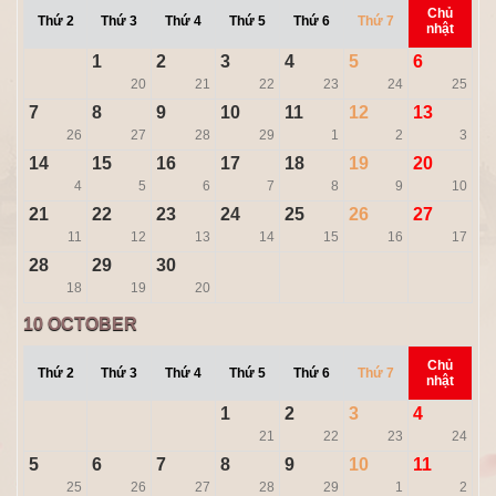
Chủ
Thứ 2
Thứ 3
Thứ 4
Thứ 5
Thứ 6
Thứ 7
nhật
1
2
3
4
5
6
20
21
22
23
24
25
7
8
9
10
11
12
13
26
27
28
29
1
2
3
14
15
16
17
18
19
20
4
5
6
7
8
9
10
21
22
23
24
25
26
27
11
12
13
14
15
16
17
28
29
30
18
19
20
10
OCTOBER
Chủ
Thứ 2
Thứ 3
Thứ 4
Thứ 5
Thứ 6
Thứ 7
nhật
1
2
3
4
21
22
23
24
5
6
7
8
9
10
11
25
26
27
28
29
1
2