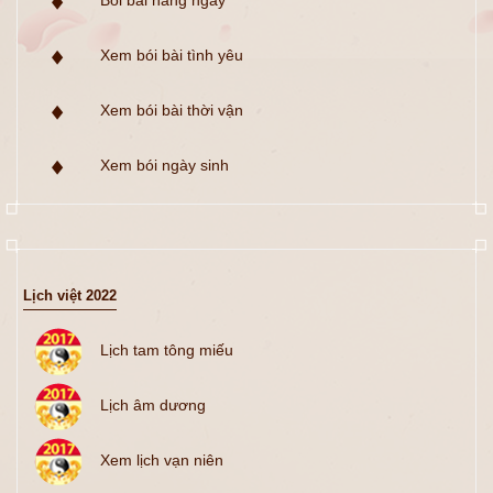
Bói bài hàng ngày
Xem bói bài tình yêu
Xem bói bài thời vận
Xem bói ngày sinh
Lịch việt 2022
Lịch tam tông miếu
Lịch âm dương
Xem lịch vạn niên