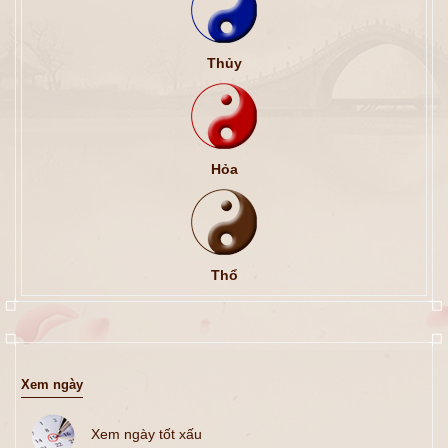
Thủy
Hỏa
Thổ
Xem ngày
Xem ngày tốt xấu