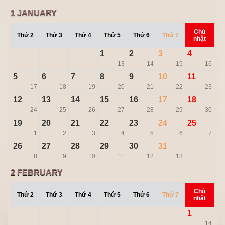
1
JANUARY
Chủ
Thứ 2
Thứ 3
Thứ 4
Thứ 5
Thứ 6
Thứ 7
nhật
1
2
3
4
13
14
15
16
5
6
7
8
9
10
11
17
18
19
20
21
22
23
12
13
14
15
16
17
18
24
25
26
27
28
29
30
19
20
21
22
23
24
25
1
2
3
4
5
6
7
26
27
28
29
30
31
8
9
10
11
12
13
2
FEBRUARY
Chủ
Thứ 2
Thứ 3
Thứ 4
Thứ 5
Thứ 6
Thứ 7
nhật
1
14