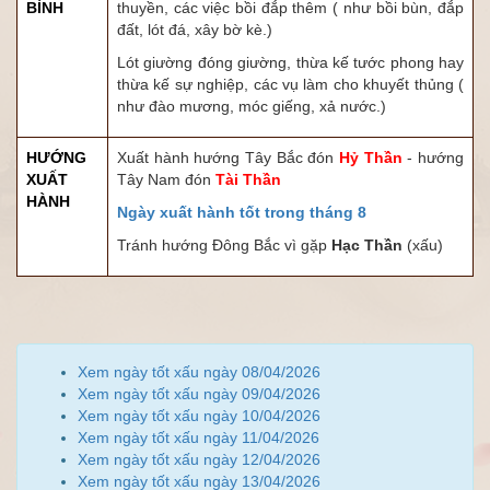
BÌNH
thuyền, các việc bồi đắp thêm ( như bồi bùn, đắp
đất, lót đá, xây bờ kè.)
Lót giường đóng giường, thừa kế tước phong hay
thừa kế sự nghiệp, các vụ làm cho khuyết thủng (
như đào mương, móc giếng, xả nước.)
HƯỚNG
Xuất hành hướng Tây Bắc đón
Hỷ Thần
- hướng
XUẤT
Tây Nam đón
Tài Thần
HÀNH
Ngày xuất hành tốt trong tháng 8
Tránh hướng Đông Bắc vì gặp
Hạc Thần
(xấu)
Xem ngày tốt xấu ngày 08/04/2026
Xem ngày tốt xấu ngày 09/04/2026
Xem ngày tốt xấu ngày 10/04/2026
Xem ngày tốt xấu ngày 11/04/2026
Xem ngày tốt xấu ngày 12/04/2026
Xem ngày tốt xấu ngày 13/04/2026