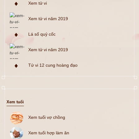
Xem tử vi
Xem tử vi năm 2019
Lá số quỷ cốc
Xem tử vi năm 2019
Tử vi 12 cung hoàng đạo
Xem tuổi
Xem tuổi vợ chồng
Xem tuổi hợp làm ăn