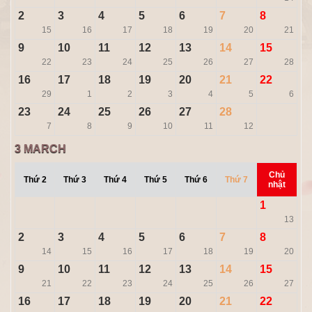
2
3
4
5
6
7
8
15
16
17
18
19
20
21
9
10
11
12
13
14
15
22
23
24
25
26
27
28
16
17
18
19
20
21
22
29
1
2
3
4
5
6
23
24
25
26
27
28
7
8
9
10
11
12
3
MARCH
Chủ
Thứ 2
Thứ 3
Thứ 4
Thứ 5
Thứ 6
Thứ 7
nhật
1
13
2
3
4
5
6
7
8
14
15
16
17
18
19
20
9
10
11
12
13
14
15
21
22
23
24
25
26
27
16
17
18
19
20
21
22